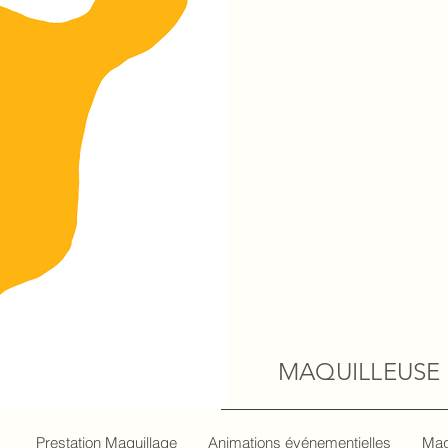
MAQUILLEUSE E
Prestation Maquillage
Animations événementielles
Maq