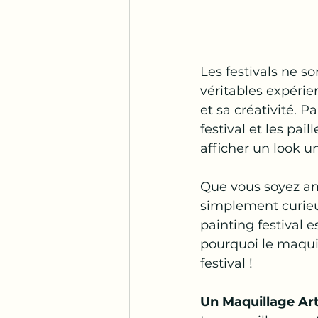
Les festivals ne s
véritables expéri
et sa créativité.
festival et les pa
afficher un look uni
Que vous soyez am
simplement curieux
painting festival e
pourquoi le maquill
festival !
Un Maquillage Ar