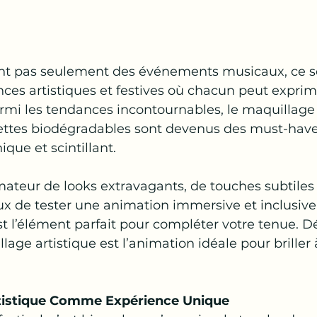
ont pas seulement des événements musicaux, ce s
ences artistiques et festives où chacun peut exprim
 Parmi les tendances incontournables, le maquillage 
illettes biodégradables sont devenus des must-hav
que et scintillant.  
ateur de looks extravagants, de touches subtiles
 de tester une animation immersive et inclusive, 
st l’élément parfait pour compléter votre tenue. D
age artistique est l’animation idéale pour briller 
tistique Comme Expérience Unique  