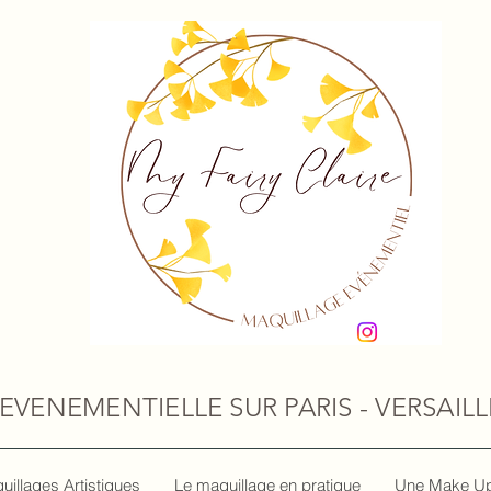
VENEMENTIELLE SUR PARIS - VERSAILLE
uillages Artistiques
Le maquillage en pratique
Une Make Up 