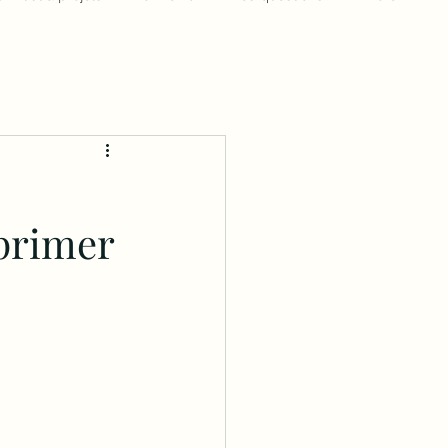
xprimer