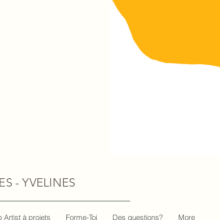
S - YVELINES
Artist à projets
Forme-Toi
Des questions?
More