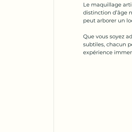
Le maquillage arti
distinction d’âge
peut arborer un loo
Que vous soyez ad
subtiles, chacun pe
expérience immers