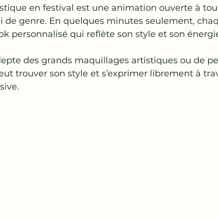
stique en festival est une animation ouverte à tou
 ni de genre. En quelques minutes seulement, chaqu
k personnalisé qui reflète son style et son énergie
epte des grands maquillages artistiques ou de pe
ut trouver son style et s’exprimer librement à tra
ive.  