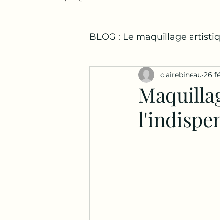
BLOG : Le maquillage artisti
clairebineau
26 f
Maquillag
l'indispe