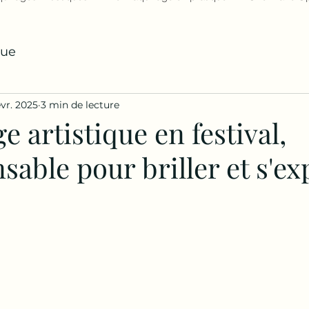
que
évr. 2025
3 min de lecture
e artistique en festival,
nsable pour briller et s'e