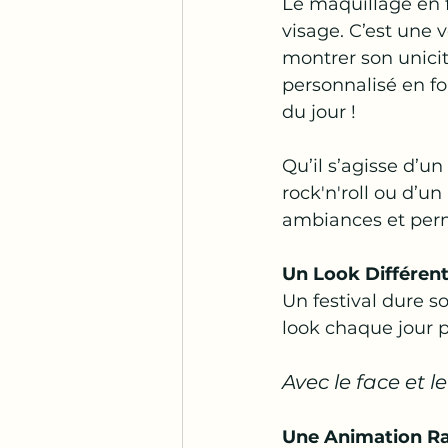
Le maquillage en f
visage. C’est une 
montrer son unicit
personnalisé en f
du jour !  
Qu’il s’agisse d’un 
rock'n'roll ou d’un 
ambiances et perme
Un Look Différen
Un festival dure s
look chaque jour p
Avec le face et le
Une Animation Rap