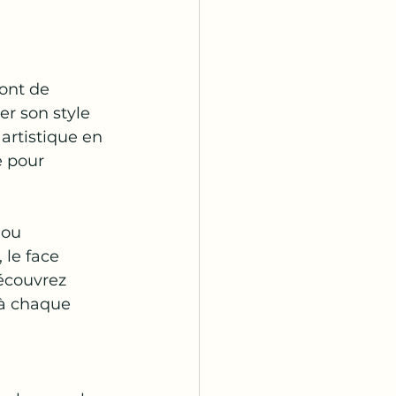
ont de 
er son style 
artistique en 
e pour 
 ou 
le face 
écouvrez 
à chaque 