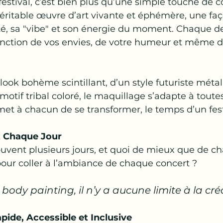
estival, c’est bien plus qu’une simple touche de co
véritable œuvre d’art vivante et éphémère, une fac
é, sa "vibe" et son énergie du moment. Chaque de
onction de vos envies, de votre humeur et même d
look bohème scintillant, d’un style futuriste métall
motif tribal coloré, le maquillage s’adapte à toutes
t à chacun de se transformer, le temps d’un festi
t Chaque Jour  
ouvent plusieurs jours, et quoi de mieux que de c
our coller à l’ambiance de chaque concert ?  
 body painting, il n’y a aucune limite à la créati
ide, Accessible et Inclusive